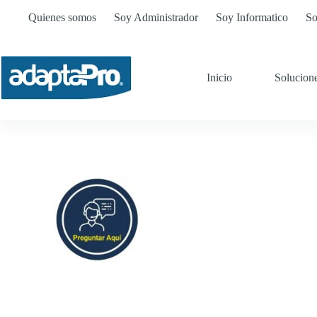
Quienes somos
Soy Administrador
Soy Informatico
So
Inicio
Solucion