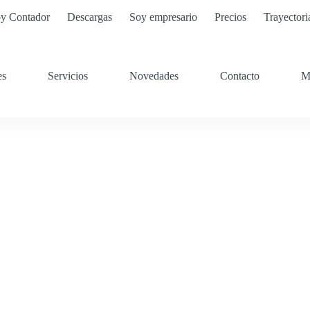
y Contador
Descargas
Soy empresario
Precios
Trayectori
es
Servicios
Novedades
Contacto
M