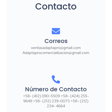
Contacto
Correos
ventasadaptapro@gmail.com
Adaptaprocomercializacion@gmail.com
Número de Contacto
+58- (412) 090-5509 +58- (424) 255-
9649 +58- (212) 239-0073 +58- (212)
234- 4664