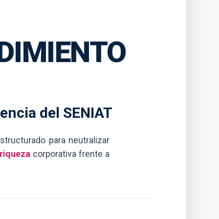
DIMIENTO
cencia del SENIAT
tructurado para neutralizar
riqueza
corporativa frente a