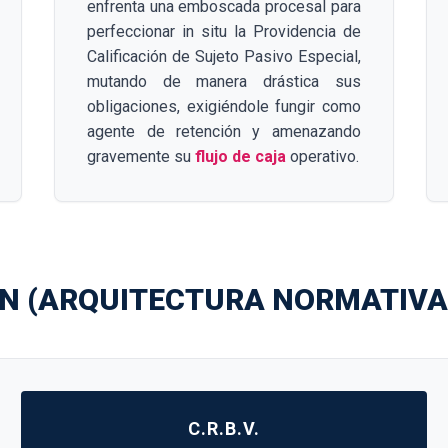
enfrenta una emboscada procesal para
perfeccionar in situ la Providencia de
Calificación de Sujeto Pasivo Especial,
mutando de manera drástica sus
obligaciones, exigiéndole fungir como
agente de retención y amenazando
gravemente su
flujo de caja
operativo.
SEN (ARQUITECTURA NORMATIVA
C.R.B.V.