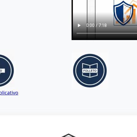
licativo