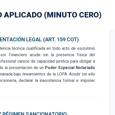
 APLICADO (MINUTO CERO)
NTACIÓN LEGAL (ART. 159 COT)
encia técnica cualificada en todo acto de escrutinio
sor Financiero acude sin la presencia física del
ofesional carece de capacidad jurídica para obligar a
te la presentación de un
Poder Especial Notariado
manada bajo lineamientos de la LOPA. Acudir sin ello
rsonería, declarar la inasistencia formal e imponer
Y RÉGIMEN SANCIONATORIO