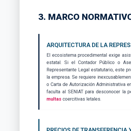
3. MARCO NORMATIVO
ARQUITECTURA DE LA REPRESE
El ecosistema procedimental exige asist
estatal. Si el Contador Público o Ase
Representante Legal estatutario, este pr
la empresa. Se requiere inexcusablemen
o Carta de Autorización Administrativa e
faculta al SENIAT para desconocer la pe
multas
coercitivas letales.
PRECIOS DE TRANSFERENCIA 