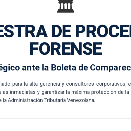
🏛️
ESTRA DE PROCE
FORENSE
égico ante la Boleta de Compare
o para la alta gerencia y consultores corporativos, es
les inmediatas y garantizar la máxima protección de la
de la Administración Tributaria Venezolana.