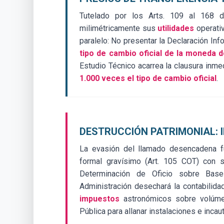
Tutelado por los Arts. 109 al 168 de
milimétricamente sus
utilidades
operativ
paralelo: No presentar la Declaración In
tipo de cambio oficial de la moneda 
Estudio Técnico acarrea la clausura inme
1.000 veces el tipo de cambio oficial
.
DESTRUCCIÓN PATRIMONIAL: 
La evasión del llamado desencadena fue
formal gravísimo (Art. 105 COT) con s
Determinación de Oficio sobre Bas
Administración desechará la contabilida
impuestos
astronómicos sobre volúmene
Pública para allanar instalaciones e incau