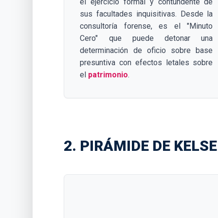
el ejercicio formal y contundente de
sus facultades inquisitivas. Desde la
consultoría forense, es el "Minuto
Cero" que puede detonar una
determinación de oficio sobre base
presuntiva con efectos letales sobre
el
patrimonio
.
2. PIRÁMIDE DE KEL