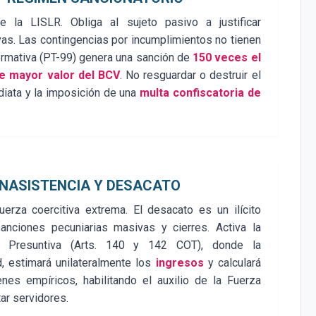
 la LISLR. Obliga al sujeto pasivo a justificar
as. Las contingencias por incumplimientos no tienen
formativa (PT-99) genera una sanción de
150 veces el
de mayor valor del BCV
. No resguardar o destruir el
diata y la imposición de una
multa confiscatoria de
INASISTENCIA Y DESACATO
rza coercitiva extrema. El desacato es un ilícito
anciones pecuniarias masivas y cierres. Activa la
e Presuntiva (Arts. 140 y 142 COT), donde la
d, estimará unilateralmente los
ingresos
y calculará
s empíricos, habilitando el auxilio de la Fuerza
tar servidores.