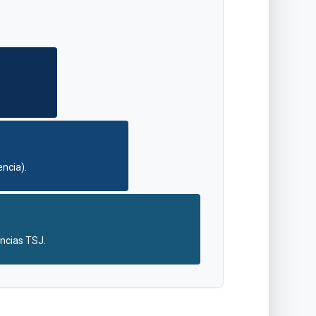
ncia).
ncias TSJ.