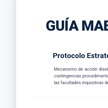
GUÍA MA
Protocolo Estrat
Mecanismo de acción diseñad
contingencias procedimenta
las facultades inquisitivas 