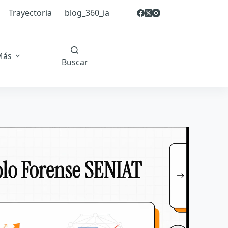
Trayectoria
blog_360_ia
Más
Buscar