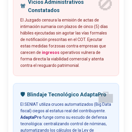
🚫
Vicios Administrativos
🚨
Constatados
El Juzgado censura la emisión de actas de
intimación sumaria con plazos de cinco (5) días
hábiles ejecutadas sin agotar las vías formales
de notificación prescritas en el COT. Ejecutar
estas medidas forzosas contra empresas que
carecen de
ingresos
operativos vulnera de
forma directa la viabilidad comercial y atenta
contra el resguardo patrimonial.
💼
🛡️
Blindaje Tecnológico AdaptaPro
El SENIAT utiliza cruces automatizados (Big Data
fiscal) ciegos al estatus real del contribuyente.
AdaptaPro
funge como su escudo de defensa
tecnológica: centralizando control de nóminas,
automatizando los cálculos de la Ley de