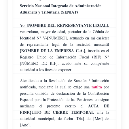
Servicio Nacional Integrado de Administración
Aduanera y Tributaria (SENIAT)
[NOMBRE DEL REPRESENTANTE LEGAL]
Yo,
,
venezolano, mayor de edad, portador de la Cédula de
Identidad N° V-[NÚMERO], actuando en mi carácter
de representante legal de la sociedad mercantil
[NOMBRE DE LA EMPRESA C.A.]
, inscrita en el
Registro Único de Información Fiscal (RIF) N°
[NÚMERO DE RIF], acudo ante su competente
autoridad a los fines de exponer:
Atendiendo a la Resolución de Sanción / Intimación
multa
notificada, mediante la cual se exige una
por
presunta omisión de declaración de la Contribución
Especial para la Protección de las Pensiones, consigno
ACTA DE
mediante el presente escrito el
FINIQUITO DE CIERRE TEMPORAL
ante la
autoridad municipal, de fecha [Día] de [Mes] de
[Año].