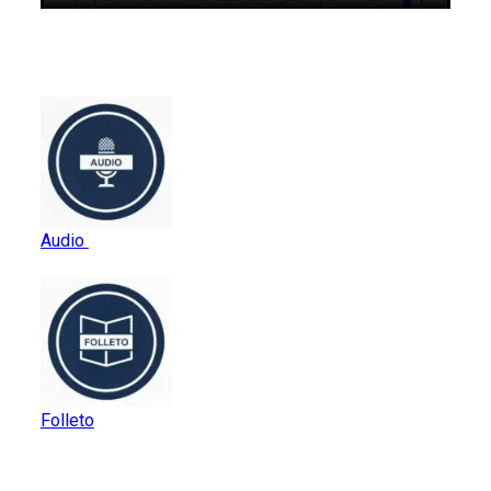
Audio
Folleto