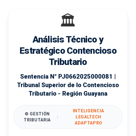
🏛️
Análisis Técnico y
Estratégico Contencioso
Tributario
Sentencia N° PJ0662025000081 |
Tribunal Superior de lo Contencioso
Tributario - Región Guayana
INTELIGENCIA
⚙️ GESTIÓN
|
LEGALTECH
TRIBUTARIA
ADAPTAPRO