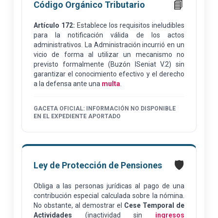
📘
Código Orgánico Tributario
Artículo 172:
Establece los requisitos ineludibles
para la notificación válida de los actos
administrativos. La Administración incurrió en un
vicio de forma al utilizar un mecanismo no
previsto formalmente (Buzón ISeniat V.2) sin
garantizar el conocimiento efectivo y el derecho
a la defensa ante una
multa
.
GACETA OFICIAL: INFORMACIÓN NO DISPONIBLE
EN EL EXPEDIENTE APORTADO
🛡️
Ley de Protección de Pensiones
Obliga a las personas jurídicas al pago de una
contribución especial calculada sobre la nómina.
No obstante, al demostrar el
Cese Temporal de
Actividades
(inactividad sin
ingresos