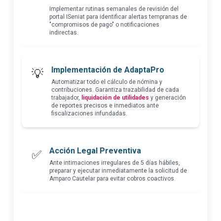
Implementar rutinas semanales de revisión del
portal ISeniat para identificar alertas tempranas de
"compromisos de pago" o notificaciones
indirectas.
Implementación de AdaptaPro
💡
Automatizar todo el cálculo de nómina y
contribuciones. Garantiza trazabilidad de cada
trabajador,
liquidación de utilidades
y generación
de reportes precisos e inmediatos ante
fiscalizaciones infundadas.
Acción Legal Preventiva
✅
Ante intimaciones irregulares de 5 días hábiles,
preparar y ejecutar inmediatamente la solicitud de
Amparo Cautelar para evitar cobros coactivos.