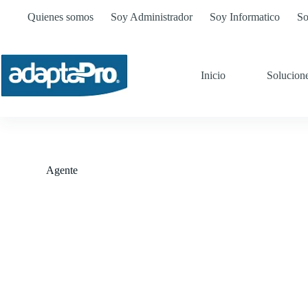
Quienes somos
Soy Administrador
Soy Informatico
So
Inicio
Solucion
Agente