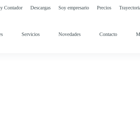
y Contador
Descargas
Soy empresario
Precios
Trayectori
es
Servicios
Novedades
Contacto
M