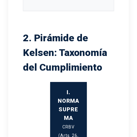
2. Pirámide de
Kelsen: Taxonomía
del Cumplimiento
I.
NORMA
SUPRE
MA
CRBV
(Arts. 26,