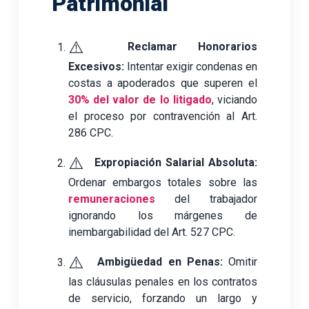
Patrimonial
⚠️
Reclamar Honorarios
Excesivos:
Intentar exigir condenas en
costas a apoderados que superen el
30% del valor de lo litigado
, viciando
el proceso por contravención al Art.
286 CPC.
⚠️
Expropiación Salarial Absoluta:
Ordenar embargos totales sobre las
remuneraciones
del trabajador
ignorando los márgenes de
inembargabilidad del Art. 527 CPC.
⚠️
Ambigüedad en Penas:
Omitir
las cláusulas penales en los contratos
de servicio, forzando un largo y