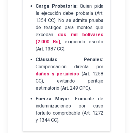
Carga Probatoria:
Quien pida
la ejecución debe probarla (Art.
1354 CC). No se admite prueba
de testigos para montos que
excedan
dos mil bolívares
(2.000 Bs)
, exigiendo escrito
(Art. 1387 CC).
Cláusulas Penales:
Compensación directa por
daños y perjuicios
(Art. 1258
CC), evitando peritaje
estimatorio (Art. 249 CPC).
Fuerza Mayor:
Eximente de
indemnizaciones por caso
fortuito comprobable (Art. 1272
y 1344 CC).