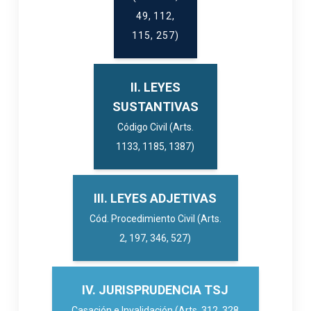
49, 112,
115, 257)
II. LEYES
SUSTANTIVAS
Código Civil (Arts.
1133, 1185, 1387)
III. LEYES ADJETIVAS
Cód. Procedimiento Civil (Arts.
2, 197, 346, 527)
IV. JURISPRUDENCIA TSJ
Casación e Invalidación (Arts. 312, 328