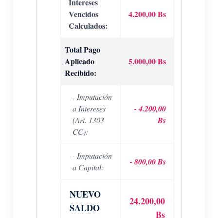
Intereses
Vencidos
4.200,00 Bs
Calculados:
Total Pago
Aplicado
5.000,00 Bs
Recibido:
- Imputación
a Intereses
- 4.200,00
(Art. 1303
Bs
CC):
- Imputación
- 800,00 Bs
a Capital:
NUEVO
24.200,00
SALDO
Bs