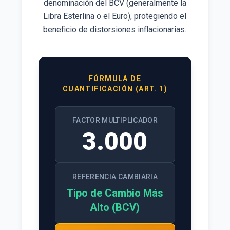
denominación del BCV (generalmente la
Libra Esterlina o el Euro), protegiendo el
beneficio de distorsiones inflacionarias.
FÓRMULA DE
CUANTIFICACIÓN (ART. 1)
FACTOR MULTIPLICADOR
3.000
REFERENCIA CAMBIARIA
Tipo de Cambio Más
Alto (BCV)