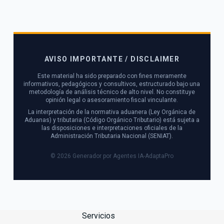
AVISO IMPORTANTE / DISCLAIMER
Este material ha sido preparado con fines meramente
informativos, pedagógicos y consultivos, estructurado bajo una
metodología de análisis técnico de alto nivel. No constituye
opinión legal o asesoramiento fiscal vinculante.
La interpretación de la normativa aduanera (Ley Orgánica de
Aduanas) y tributaria (Código Orgánico Tributario) está sujeta a
las disposiciones e interpretaciones oficiales de la
Administración Tributaria Nacional (SENIAT).
© 2026 Generador por Agentes IA-AdaptaPro
Servicios