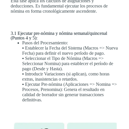
Esta fase aplica los cálculos de asignaciones y
deducciones. Es fundamental ejecutar los procesos de
nómina en forma cronológicamente ascendente.
3.1 Ejecutar pre-nómina y nómina semanal/quincenal
(Puntos 4 y 5):
Pasos del Procesamiento:
▪ Establecer la Fecha del Sistema (Macros => Nueva
Fecha) para definir el nuevo período de pago.
▪ Seleccionar el Tipo de Nómina (Macros =>
Seleccionar Nomina) para establecer el período de
pago (Desde y Hasta).
▪ Introducir Variaciones (si aplican), como horas
extras, inasistencias o retardos.
▪ Ejecutar Pre-nómina (Aplicaciones => Nomina =>
Procesos, Prenomina): Genera el resultado en
calidad de borrador sin generar transacciones
definitivas.