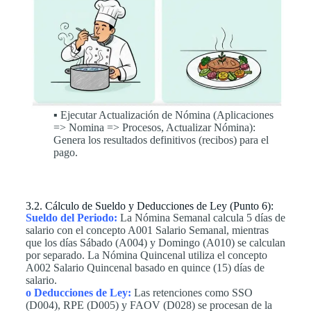
▪ Ejecutar Actualización de Nómina (Aplicaciones
=> Nomina => Procesos, Actualizar Nómina):
Genera los resultados definitivos (recibos) para el
pago.
3.2. Cálculo de Sueldo y Deducciones de Ley (Punto 6):
Sueldo del Periodo:
La Nómina Semanal calcula 5 días de
salario con el concepto A001 Salario Semanal, mientras
que los días Sábado (A004) y Domingo (A010) se calculan
por separado. La Nómina Quincenal utiliza el concepto
A002 Salario Quincenal basado en quince (15) días de
salario.
o Deducciones de Ley:
Las retenciones como SSO
(D004), RPE (D005) y FAOV (D028) se procesan de la