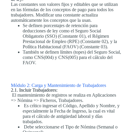
Las constantes son valores fijos y editables que se utilizan
en las fórmulas de los conceptos de pago para todos los
trabajadores. Modificar una constante actualiza
automáticamente los conceptos que la usan.
Se definen porcentajes de retención para
deducciones de ley como el Seguro Social
Obligatorio (SSO) (Constante 01), el Régimen
Prestacional de Empleo (RPE) (Constante 02), y la
Política Habitacional (FAOV) (Constante 03).
También se definen límites (topes) del Seguro Social,
como CNS(004) y CNS(005) para el cálculo del
FAOV.
Módulo 2: Carga y Mantenimiento de Trabajadores
2.1. Incluir Trabajadores:
El mantenimiento de registros se realiza en Aplicaciones
=> Nómina => Ficheros, Trabajadores.
Es crítico ingresar el Código, Apellido y Nombre, y
especialmente la Fecha de Ingreso, la cual es vital
para el cálculo de antigüedad laboral y días
trabajados.
Debe seleccionarse el Tipo de Nómina (Semanal o