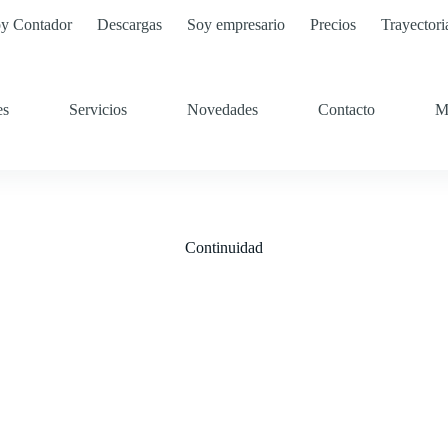
y Contador
Descargas
Soy empresario
Precios
Trayectori
es
Servicios
Novedades
Contacto
M
Continuidad