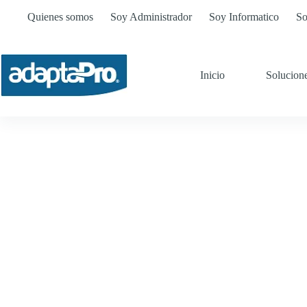
Quienes somos
Soy Administrador
Soy Informatico
So
Inicio
Solucion