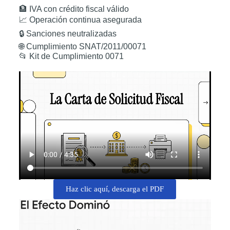
🏦 IVA con crédito fiscal válido
📈 Operación continua asegurada
🔒 Sanciones neutralizadas
🌐 Cumplimiento SNAT/2011/00071
📂 Kit de Cumplimiento 0071
Haz clic aquí, descarga el PDF