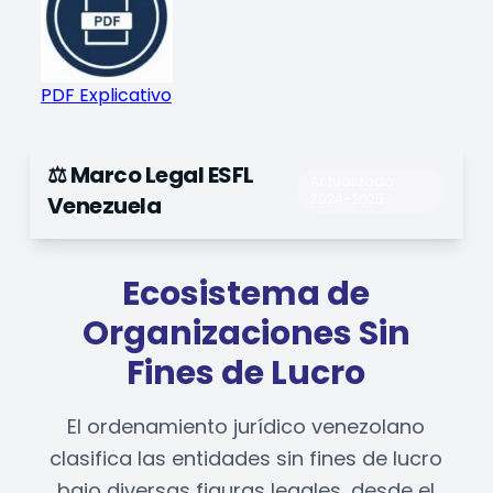
PDF Explicativo
⚖️ Marco Legal ESFL
Actualizado
2024-2025
Venezuela
Ecosistema de
Organizaciones Sin
Fines de Lucro
El ordenamiento jurídico venezolano
clasifica las entidades sin fines de lucro
bajo diversas figuras legales, desde el