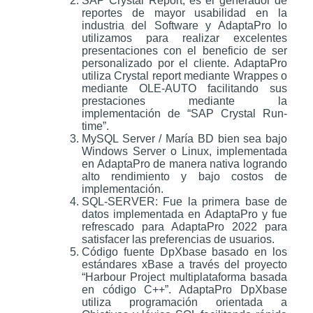
SAP Crystal Report, es el generador de
reportes de mayor usabilidad en la
industria del Software y AdaptaPro lo
utilizamos para realizar excelentes
presentaciones con el beneficio de ser
personalizado por el cliente. AdaptaPro
utiliza Crystal report mediante Wrappes o
mediante OLE-AUTO facilitando sus
prestaciones mediante la
implementación de “SAP Crystal Run-
time”.
MySQL Server / María BD bien sea bajo
Windows Server o Linux, implementada
en AdaptaPro de manera nativa logrando
alto rendimiento y bajo costos de
implementación.
SQL-SERVER: Fue la primera base de
datos implementada en AdaptaPro y fue
refrescado para AdaptaPro 2022 para
satisfacer las preferencias de usuarios.
Código fuente DpXbase basado en los
estándares xBase a través del proyecto
“Harbour Project multiplataforma basada
en código C++”. AdaptaPro DpXbase
utiliza programación orientada a