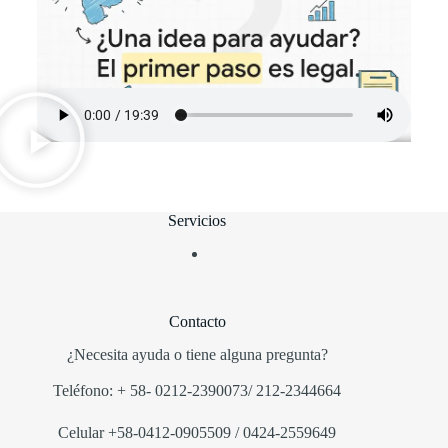
Servicios
Contacto
¿Necesita ayuda o tiene alguna pregunta?
Teléfono:
+
58-
0212-2390073/ 212-2344664
Ce
lular
+58-0412-0905509
/ 0424-2559649