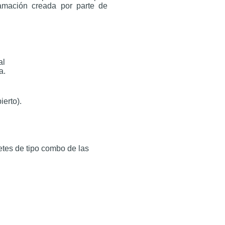
mación creada por parte de
al
a.
erto).
etes de tipo combo de las