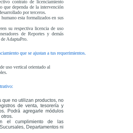
ctivo contrato de licenciamiento
io que dependa de la intervención
esarrollado por terceros.
or humano esta formalizados en sus
ren su respectiva licencia de uso
Generadores de Reportes y demás
n de AdaptaPro.
iamiento que se ajustan a tus requerimientos.
 uso vertical orientado al
les.
trativo:
 que no utilizan productos, no
egistros de venta, tesorería y
rios. Podrá agregarle módulos
 otros.
n el cumplimiento de las
, Sucursales, Departamentos ni