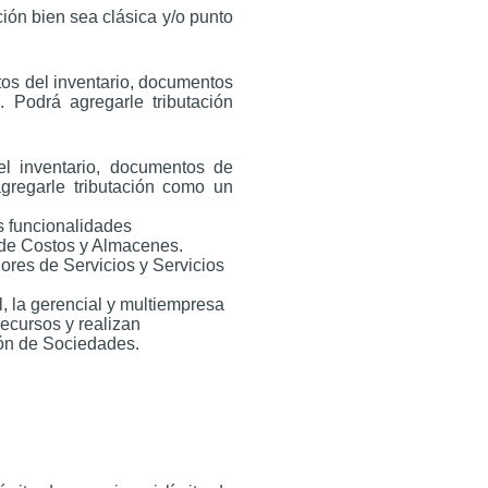
ción bien sea clásica y/o punto
tos del inventario, documentos
 Podrá agregarle tributación
el inventario, documentos de
agregarle tributación como un
as funcionalidades
 de Costos y Almacenes.
dores de Servicios y Servicios
l, la gerencial y multiempresa
ecursos y realizan
tión de Sociedades.