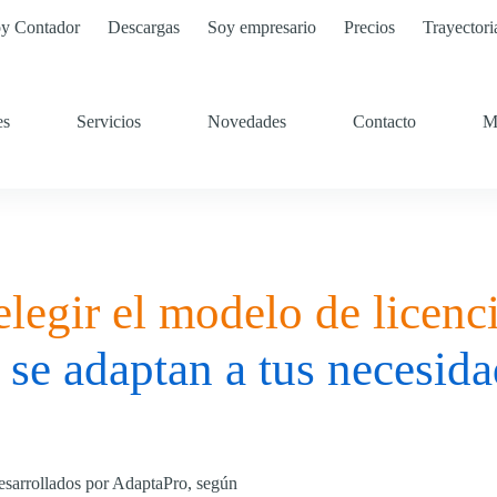
y Contador
Descargas
Soy empresario
Precios
Trayectori
es
Servicios
Novedades
Contacto
M
elegir el modelo de licenc
 se adaptan a tus necesida
esarrollados por AdaptaPro, según