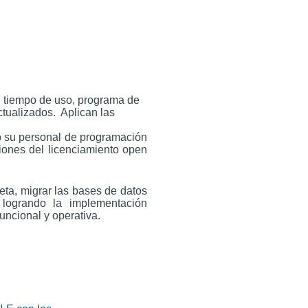
l tiempo de uso, programa de
ctualizados. Aplican las
lo su personal de programación
ciones del licenciamiento open
eta, migrar las bases de datos
 logrando la implementación
uncional y operativa.