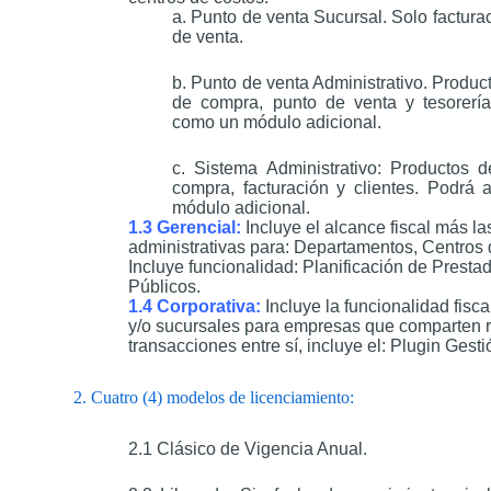
a. Punto de venta Sucursal. Solo factura
de venta.
b. Punto de venta Administrativo. Produc
de compra, punto de venta y tesorería.
como un módulo adicional.
c. Sistema Administrativo: Productos d
compra, facturación y clientes. Podrá 
módulo adicional.
1.3 Gerencial:
Incluye el alcance fiscal más l
administrativas para: Departamentos, Centros
Incluye funcionalidad: Planificación de Presta
Públicos.
1.4 Corporativa:
Incluye la funcionalidad fisca
y/o sucursales para empresas que comparten r
transacciones entre sí, incluye el: Plugin Ges
2. Cuatro (4) modelos de licenciamiento:
2.1 Clásico de Vigencia Anual.