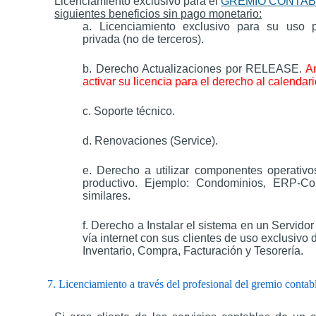
Licenciamiento exclusivo para el
GREMIO CONTABL
siguientes beneficios sin pago monetario:
a. Licenciamiento exclusivo para su uso p
privada (no de terceros).
b. Derecho Actualizaciones por RELEASE.
An
activar su licencia para el derecho al calendari
c. Soporte técnico.
d. Renovaciones (Service).
e. Derecho a utilizar componentes operativo
productivo. Ejemplo: Condominios, ERP-Con
similares.
f. Derecho a Instalar el sistema en un Servido
vía internet con sus clientes de uso exclusivo
Inventario, Compra, Facturación y Tesorería.
7. Licenciamiento a través del profesional del gremio contab