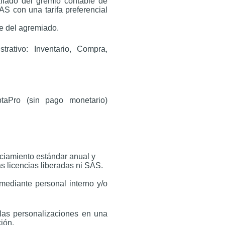
aliado del gremio contable de
S con una tarifa preferencial
e del agremiado.
trativo: Inventario, Compra,
taPro (sin pago monetario)
nciamiento estándar anual y
as licencias liberadas ni SAS.
mediante personal interno y/o
 las personalizaciones en una
ción.