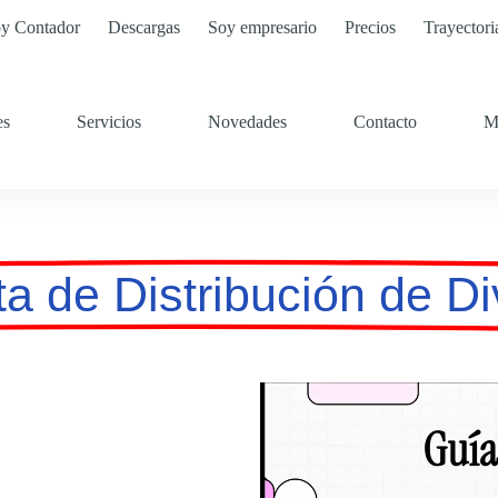
y Contador
Descargas
Soy empresario
Precios
Trayectori
es
Servicios
Novedades
Contacto
M
a de Distribución de D