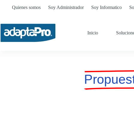
Quienes somos
Soy Administrador
Soy Informatico
So
Inicio
Solucion
Propuest