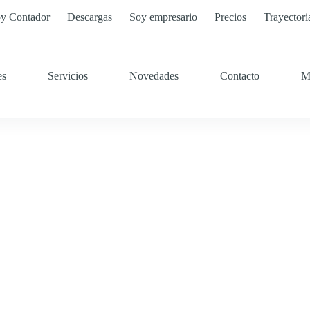
y Contador
Descargas
Soy empresario
Precios
Trayectori
es
Servicios
Novedades
Contacto
M