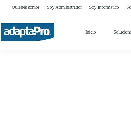
Quienes somos
Soy Administrador
Soy Informatico
So
Inicio
Solucion