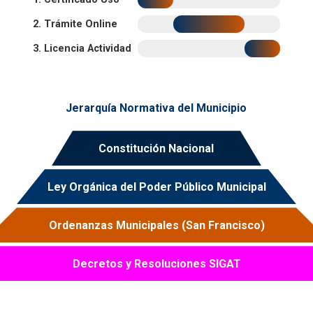
2. Trámite Online
3. Licencia Actividad
Jerarquía Normativa del Municipio
Constitución Nacional
Ley Orgánica del Poder Público Municipal
Ordenanzas Municipales (San Francisco)
Decretos y Resoluciones SIGAT