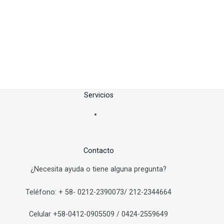
Servicios
Contacto
¿Necesita ayuda o tiene alguna pregunta?
Teléfono:
+
58-
0212-2390073/ 212-2344664
Ce
lular
+58-0412-0905509
/ 0424-2559649