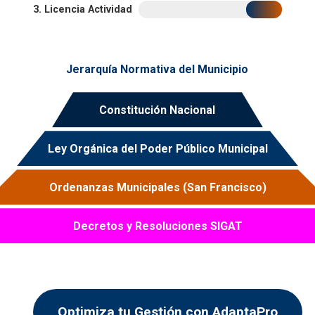
3. Licencia Actividad
Jerarquía Normativa del Municipio
Constitución Nacional
Ley Orgánica del Poder Público Municipal
Ordenanzas Municipales (San Francisco)
Decretos y Resoluciones SIGAT
Optimiza tu Gestión con AdaptaPro