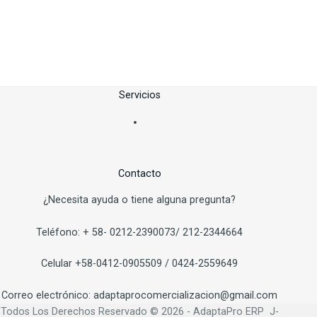
Servicios
Contacto
¿Necesita ayuda o tiene alguna pregunta?
Teléfono:
+
58-
0212-2390073/ 212-2344664
Ce
lular
+58-0412-0905509
/ 0424-2559649
Correo electrónico:
adaptaprocomercializacion
@
gmail.com
Todos Los Derechos Reservado © 2026 - AdaptaPro ERP J-