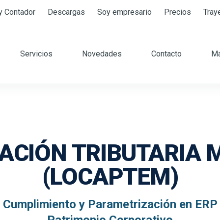
y Contador
Descargas
Soy empresario
Precios
Tray
Servicios
Novedades
Contacto
M
CIÓN TRIBUTARIA 
(LOCAPTEM)
e Cumplimiento y Parametrización en ERP 