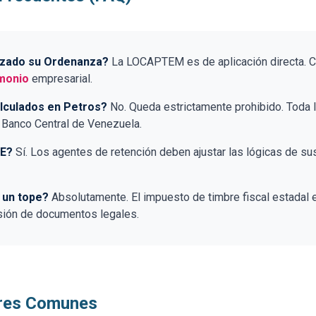
alizado su Ordenanza?
La LOCAPTEM es de aplicación directa. Cu
imonio
empresarial.
lculados en Petros?
No. Queda estrictamente prohibido. Toda 
Banco Central de Venezuela.
AE?
Sí. Los agentes de retención deben ajustar las lógicas de s
 un tope?
Absolutamente. El impuesto de timbre fiscal estadal es
sión de documentos legales.
ores Comunes