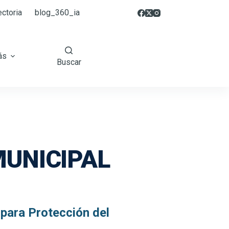
ectoria
blog_360_ia
ás
Buscar
MUNICIPAL
para Protección del