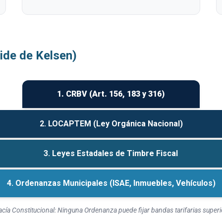
ide de Kelsen)
1. CRBV (Art. 156, 183 y 316)
2. LOCAPTEM (Ley Orgánica Nacional)
3. Leyes Estadales de Timbre Fiscal
4. Ordenanzas Municipales (ISAE, Inmuebles, Vehículos)
cía Constitucional: Ninguna Ordenanza puede fijar bandas tarifarias supe