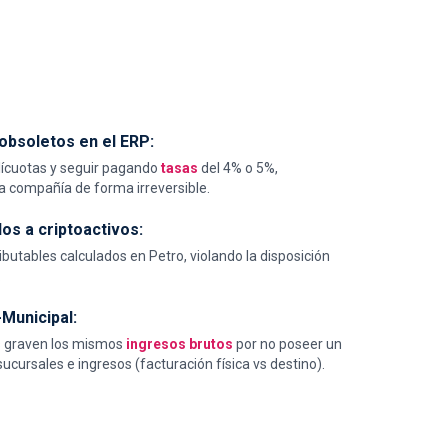
bsoletos en el ERP:
alícuotas y seguir pagando
tasas
del 4% o 5%,
a compañía de forma irreversible.
os a criptoactivos:
butables calculados en Petro, violando la disposición
.
-Municipal:
s graven los mismos
ingresos brutos
por no poseer un
ucursales e ingresos (facturación física vs destino).