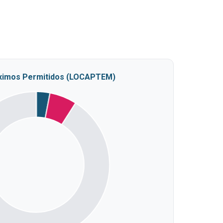
ximos Permitidos (LOCAPTEM)