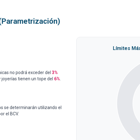
(Parametrización)
Límites Má
icas no podrá exceder del
3%
y joyerías tienen un tope del
6%
.
s se determinarán utilizando el
or el BCV.