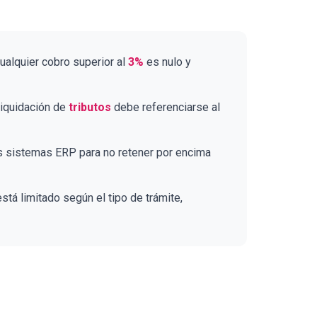
alquier cobro superior al
3%
es nulo y
liquidación de
tributos
debe referenciarse al
us sistemas ERP para no retener por encima
tá limitado según el tipo de trámite,