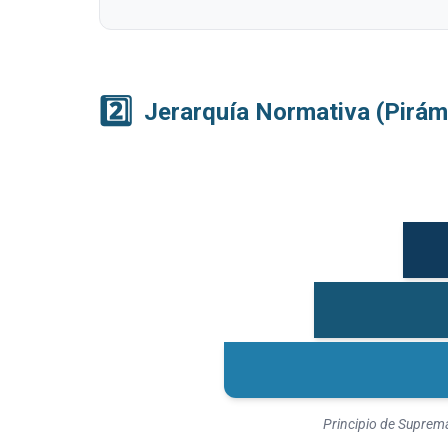
2️⃣
Jerarquía Normativa (Pirám
Principio de Suprema