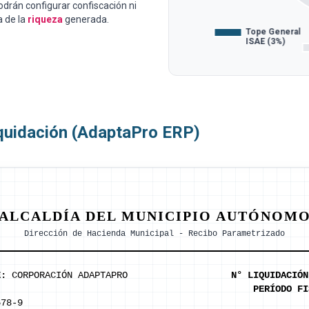
drán configurar confiscación ni
a de la
riqueza
generada.
iquidación (AdaptaPro ERP)
ALCALDÍA DEL MUNICIPIO AUTÓNOM
Dirección de Hacienda Municipal - Recibo Parametrizado
E:
CORPORACIÓN ADAPTAPRO
N° LIQUIDACIÓN
PERÍODO FI
78-9