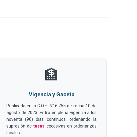
🏦
Vigencia y Gaceta
Publicada en la G.O.E. N° 6.755 de fecha 10 de
agosto de 2023. Entró en plena vigencia a los
noventa (90) días continuos, ordenando la
supresión de
tasas
excesivas en ordenanzas
locales.