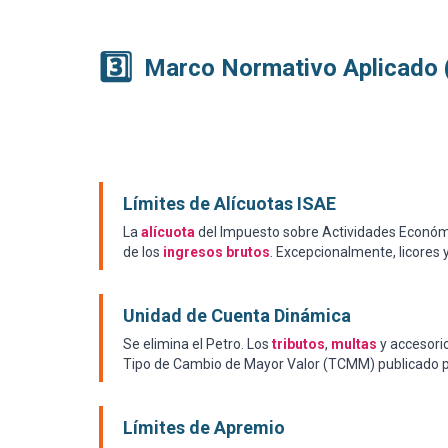
3️⃣
Marco Normativo Aplicado 
Límites de Alícuotas ISAE
La
alícuota
del Impuesto sobre Actividades Económ
de los
ingresos brutos
. Excepcionalmente, licores 
Unidad de Cuenta Dinámica
Se elimina el Petro. Los
tributos
,
multas
y accesorio
Tipo de Cambio de Mayor Valor (TCMM) publicado p
Límites de Apremio