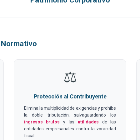
Patrimonio Corporativo
o Normativo
⚖️
Protección al Contribuyente
Elimina la multiplicidad de exigencias y prohíbe
la doble tributación, salvaguardando los
ingresos brutos
y las
utilidades
de las
entidades empresariales contra la voracidad
fiscal.