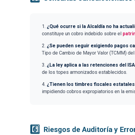
¿Qué ocurre si la Alcaldía no ha actu
constituye un cobro indebido sobre el
patr
¿Se pueden seguir exigiendo pagos ca
Tipo de Cambio de Mayor Valor (TCMM) del 
¿La ley aplica a las retenciones del IS
de los topes armonizados establecidos.
¿Tienen los timbres fiscales estatales
impidiendo cobros expropiatorios en la emi
6️⃣
Riesgos de Auditoría y Err