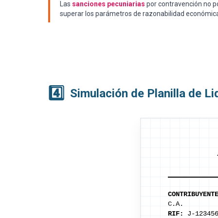
Las
sanciones pecuniarias
por contravención no po
superar los parámetros de razonabilidad económic
4️⃣
Simulación de Planilla de L
CONTRIBUYENT
C.A.
RIF:
J-123456