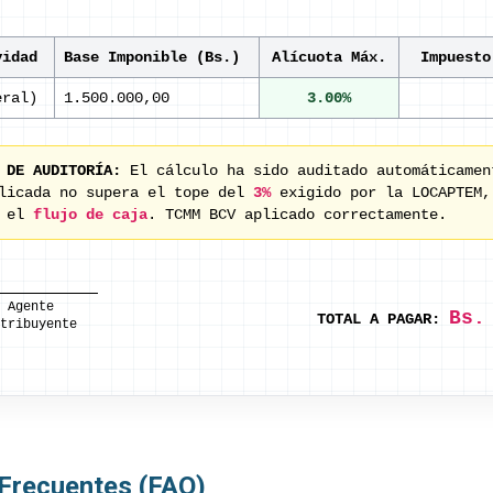
vidad
Base Imponible (Bs.)
Alícuota Máx.
Impuesto
eral)
1.500.000,00
3.00%
 DE AUDITORÍA:
El cálculo ha sido auditado automáticamen
plicada no supera el tope del
3%
exigido por la LOCAPTEM,
o el
flujo de caja
. TCMM BCV aplicado correctamente.
 Agente
Bs.
TOTAL A PAGAR:
tribuyente
 Frecuentes (FAQ)