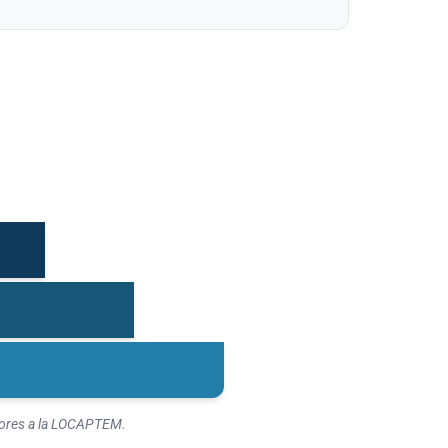
riores a la LOCAPTEM.