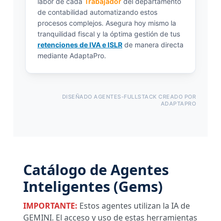
labor de cada
Trabajador
del departamento
de contabilidad automatizando estos
procesos complejos. Asegura hoy mismo la
tranquilidad fiscal y la óptima gestión de tus
retenciones de IVA e ISLR
de manera directa
mediante AdaptaPro.
DISEÑADO AGENTES-FULLSTACK CREADO POR
ADAPTAPRO
Catálogo de Agentes
Inteligentes (Gems)
IMPORTANTE:
Estos agentes utilizan la IA de
GEMINI. El acceso y uso de estas herramientas