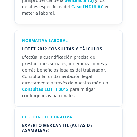
jurisprudencia de la
Sentencia TSJ
y los
detalles específicos del
Caso INDULAC
en
materia laboral.
NORMATIVA LABORAL
LOTTT 2012 CONSULTAS Y CÁLCULOS
Efectúa la cuantificación precisa de
prestaciones sociales, indemnizaciones y
demás beneficios legales del trabajador.
Consulta la fundamentación legal
directamente a través de nuestro módulo
Consultas LOTTT 2012
para mitigar
contingencias patronales.
GESTIÓN CORPORATIVA
EXPERTO MERCANTIL (ACTAS DE
ASAMBLEAS)